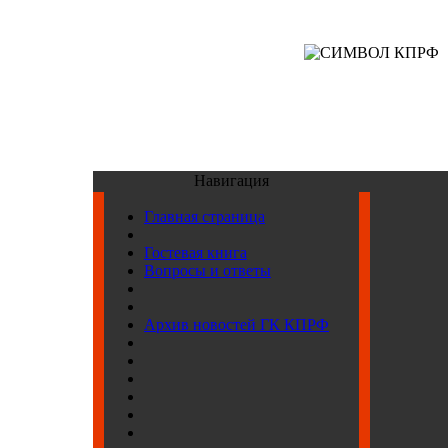
Навигация
Главная страница
Гостевая книга
Вопросы и ответы
Архив новостей ГК КПРФ