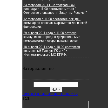
23 февраля 2011 г. на театральной
площади в 11.00 состоится митинг "
Отечество в опасности! Защитим Россию!"
12 февраля в 11-00 состоится лекция -
семинар по основам марксистко-ленинской
философии.
29 января 2011 года в 11-00 встреча
коммунистов города с добровольными
помощниками и сторонниками партии
18 января 2011 года в 18-00 состоится
совместный Пленум ГК и КРК
Нижнетагильского МО КПРФ.
Материалов нет
Нижнетагильские новости
[11]