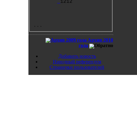
1212
...
Архив 2009 года
Архив 2010
года
Обратно
Добавить новость
Народный референдум
Странички пользователей