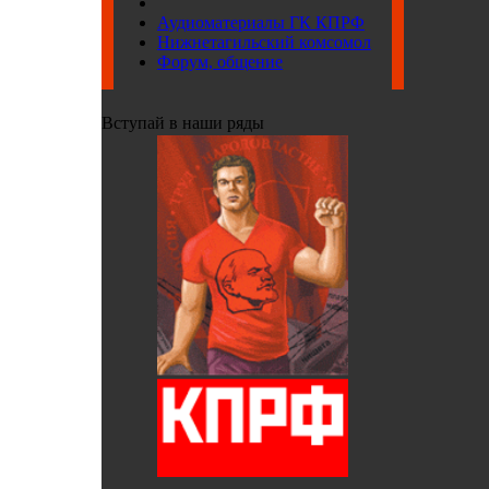
Аудиоматериалы ГК КПРФ
Нижнетагильский комсомол
Форум, общение
Вступай в наши ряды